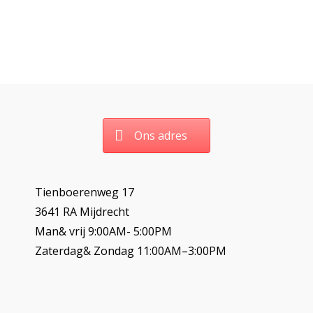
Ons adres
Tienboerenweg 17
3641 RA Mijdrecht
Man& vrij 9:00AM- 5:00PM
Zaterdag& Zondag 11:00AM–3:00PM