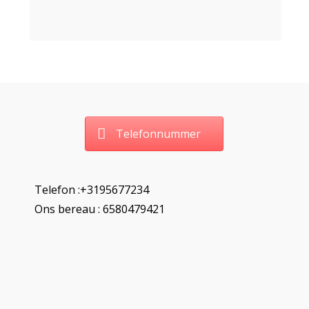
Telefonnummer
Telefon :+3195677234
Ons bereau : 6580479421