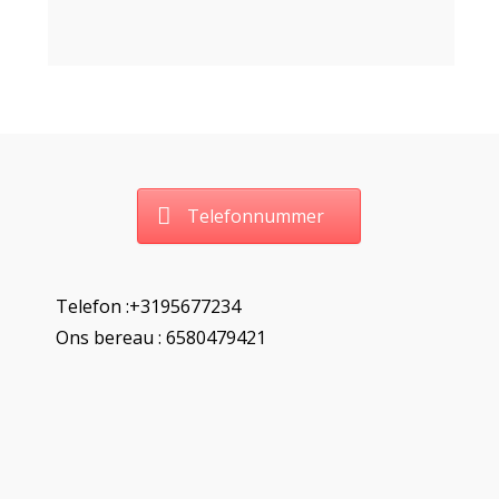
Telefonnummer
Telefon :+3195677234
Ons bereau : 6580479421