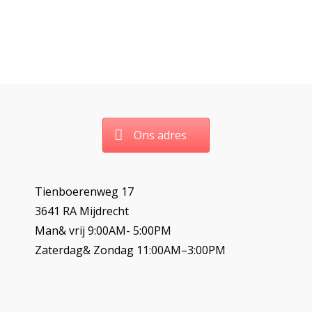
Ons adres
Tienboerenweg 17
3641 RA Mijdrecht
Man& vrij 9:00AM- 5:00PM
Zaterdag& Zondag 11:00AM–3:00PM