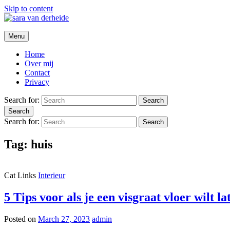
Skip to content
sara van derheide
Menu
Home
Over mij
Contact
Privacy
Search for:
Search
Search
Search for:
Search
Tag:
huis
Cat Links
Interieur
5 Tips voor als je een visgraat vloer wilt l
Posted on
March 27, 2023
admin