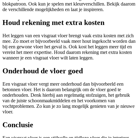
blokpatroon. Ook kun je spelen met kleurverschillen. Bekijk daarom
de verschillende mogelijkheden en laat je inspireren.
Houd rekening met extra kosten
Het leggen van een visgraat vloer brengt vaak extra kosten met zich
mee. Zo moet er bijvoorbeeld vaak meer hout ingekocht worden dan
bij een gewone vloer het geval is. Ook kost het leggen meer tijd en
vereist het meer expertise. Houd daarom rekening met extra kosten
wanneer je een visgraat vloer wilt laten leggen.
Onderhoud de vloer goed
Een visgraat vloer vergt meer onderhoud dan bijvoorbeeld een
betonnen vloer. Het is daarom belangrijk om de vloer goed te
onderhouden. Denk hierbij aan regelmatig stofzuigen, het gebruik
van de juiste schoonmaakmiddelen en het voorkomen van
vochtproblemen. Zo kun je zo lang mogelijk genieten van je nieuwe
vloer.
Conclusie
Een visgraat vloer is een stijlvolle en tijdloze vloer die je interieur