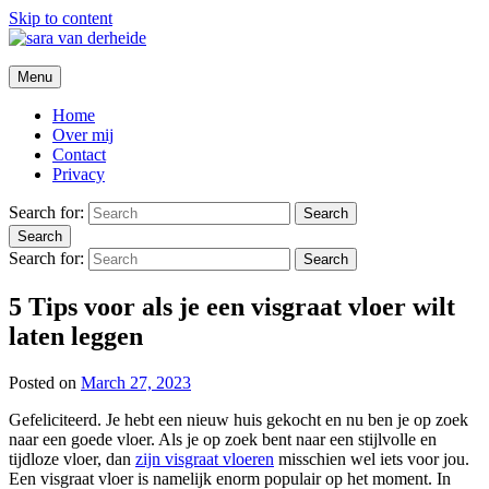
Skip to content
sara van derheide
Menu
Home
Over mij
Contact
Privacy
Search for:
Search
Search
Search for:
Search
5 Tips voor als je een visgraat vloer wilt
laten leggen
Posted on
March 27, 2023
Gefeliciteerd. Je hebt een nieuw huis gekocht en nu ben je op zoek
naar een goede vloer. Als je op zoek bent naar een stijlvolle en
tijdloze vloer, dan
zijn visgraat vloeren
misschien wel iets voor jou.
Een visgraat vloer is namelijk enorm populair op het moment. In