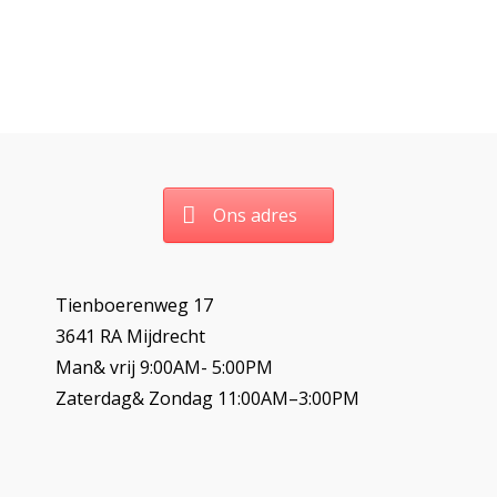
Ons adres
Tienboerenweg 17
3641 RA Mijdrecht
Man& vrij 9:00AM- 5:00PM
Zaterdag& Zondag 11:00AM–3:00PM