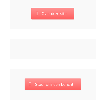
Over deze site
Stuur ons een bericht