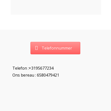
Telefonnummer
Telefon :+3195677234
Ons bereau : 6580479421