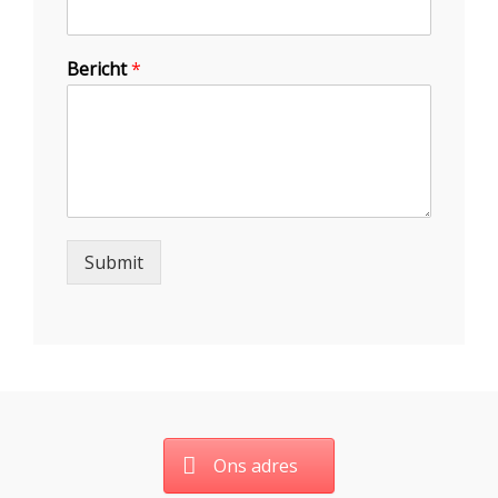
Bericht
*
Submit
Ons adres