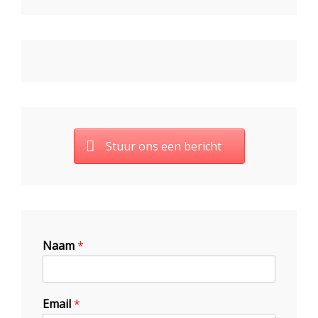
Stuur ons een bericht
Naam
*
Email
*