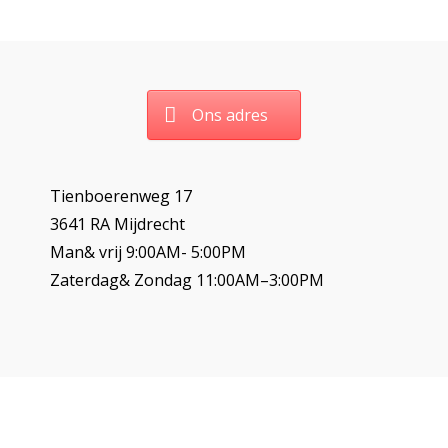
Ons adres
Tienboerenweg 17
3641 RA Mijdrecht
Man& vrij 9:00AM- 5:00PM
Zaterdag& Zondag 11:00AM–3:00PM