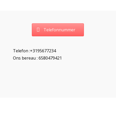
Telefonnummer
Telefon :+3195677234
Ons bereau : 6580479421