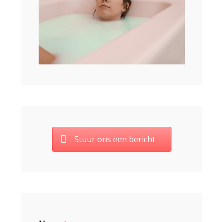
Stuur ons een bericht