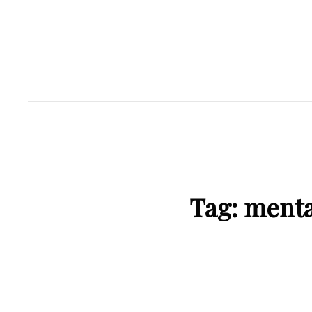
Tag:
menta