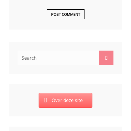
Search
Search
for:
Over deze site