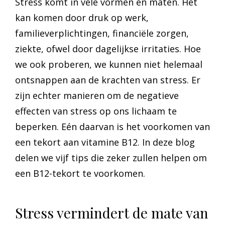
Stress komt in vele vormen en maten. Het
kan komen door druk op werk,
familieverplichtingen, financiële zorgen,
ziekte, ofwel door dagelijkse irritaties. Hoe
we ook proberen, we kunnen niet helemaal
ontsnappen aan de krachten van stress. Er
zijn echter manieren om de negatieve
effecten van stress op ons lichaam te
beperken. Eén daarvan is het voorkomen van
een tekort aan vitamine B12. In deze blog
delen we vijf tips die zeker zullen helpen om
een B12-tekort te voorkomen.
Stress vermindert de mate van