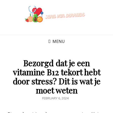
SARA VAN
DERHEIDE
MENU
Bezorgd dat je een
vitamine B12 tekort hebt
door stress? Dit is wat je
moet weten
POSTED
FEBRUARY 6, 2024
ON