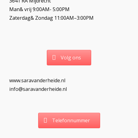
3641 RA Mijdrecht
Man& vrij 9:00AM- 5:00PM
Zaterdag& Zondag 11:00AM–3:00PM
Volg ons
www.saravanderheide.nl
info@saravanderheide.nl
Telefonnummer