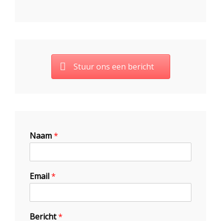
Stuur ons een bericht
Naam
*
Email
*
Bericht
*