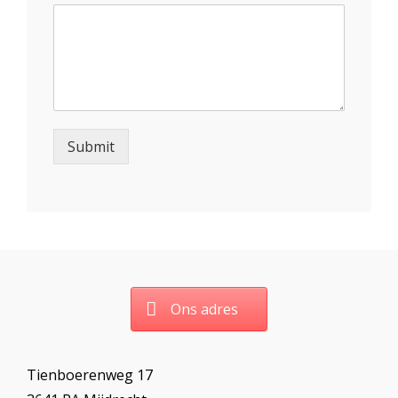
Submit
Ons adres
Tienboerenweg 17