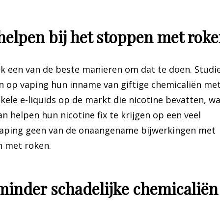
 helpen bij het stoppen met rok
ijk een van de beste manieren om dat te doen. Studi
 op vaping hun inname van giftige chemicaliën me
kele e-liquids op de markt die nicotine bevatten, w
 helpen hun nicotine fix te krijgen op een veel
 vaping geen van de onaangename bijwerkingen met
n met roken.
 minder schadelijke chemicaliën