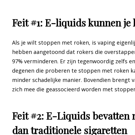
Feit #1: E-liquids kunnen je
Als je wilt stoppen met roken, is vaping eigenl
hebben aangetoond dat rokers die overstappen
97% verminderen. Er zijn tegenwoordig zelfs en
degenen die proberen te stoppen met roken kan
minder schadelijke manier. Bovendien brengt
zich mee die geassocieerd worden met stoppe
Feit #2: E-Liquids bevatten
dan traditionele sigaretten