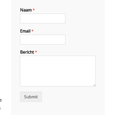
Naam
*
Email
*
Bericht
*
Submit
e
n