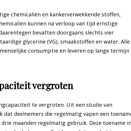
ftige chemicaliën en kankerverwekkende stoffen,
micaliën kunnen na verloop van tijd ernstige
daarentegen bevatten doorgaans slechts vier
taardige glycerine (VG), smaakstoffen en water. Alle
 menselijke consumptie en leveren op lange termijn
paciteit vergroten
ngcapaciteit te vergroten. Uit een studie van
ek dat deelnemers die regelmatig vapen een toenam
s drie maanden regelmatig gebruik. Deze toename i