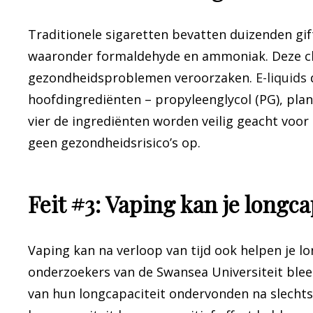
Traditionele sigaretten bevatten duizenden gi
waaronder formaldehyde en ammoniak. Deze che
gezondheidsproblemen veroorzaken.
E
-liquids
hoofdingrediënten – propyleenglycol (PG), plan
vier de ingrediënten worden veilig geacht voor
geen gezondheidsrisico’s op.
Feit #3: Vaping kan je longca
Vaping kan na verloop van tijd ook helpen je lo
onderzoekers van de Swansea Universiteit ble
van hun longcapaciteit ondervonden na slecht