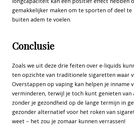
longcapaciteit kan een positief effect hebben o
gemakkelijker maken om te sporten of deel te n
buiten adem te voelen.
Conclusie
Zoals we uit deze drie feiten over e-liquids k
ten opzichte van traditionele sigaretten waar 
Overstappen op vaping kan helpen je inname v
verminderen, terwijl je toch kunt genieten van
zonder je gezondheid op de lange termijn in ge
gezonder alternatief voor het roken van sigar
weet – het zou je zomaar kunnen verrassen!