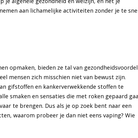
p je algehele gezondheid en welzijn, en het je
emen aan lichamelijke activiteiten zonder je te sne
unnen opmaken, bieden ze tal van gezondheidsvoorde
veel mensen zich misschien niet van bewust zijn.
an gifstoffen en kankerverwekkende stoffen te
 alle smaken en sensaties die met roken gepaard ga
vaar te brengen. Dus als je op zoek bent naar een
etten, waarom probeer je dan niet eens vaping? Wie