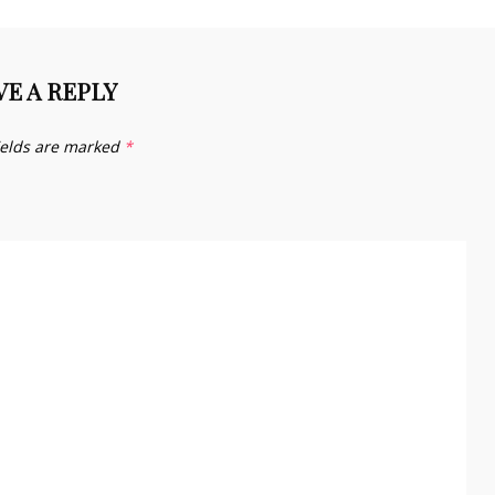
VE A REPLY
ields are marked
*