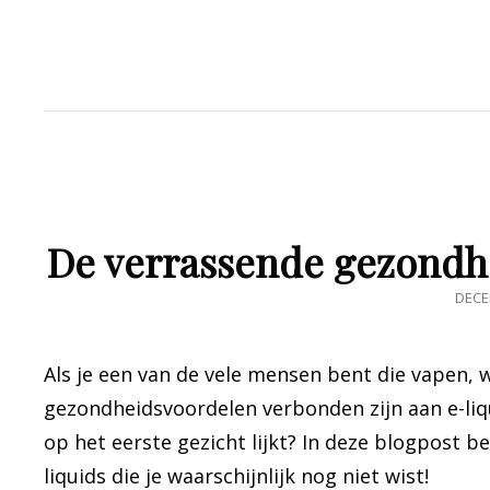
De verrassende gezondh
POS
DECE
ON
Als je een van de vele mensen bent die vapen, 
gezondheidsvoordelen verbonden zijn aan e-liqu
op het eerste gezicht lijkt? In deze blogpost b
liquids die je waarschijnlijk nog niet wist!