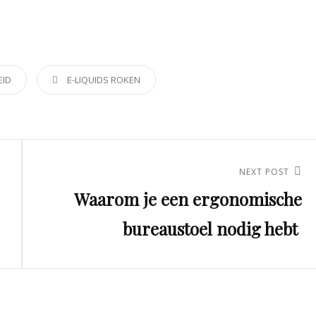
EID
TAGS,
E-LIQUIDS
ROKEN
NEXT POST
Next
Waarom je een ergonomische
Post
bureaustoel nodig hebt