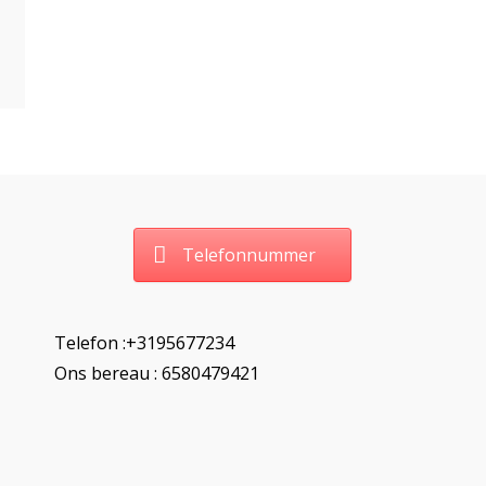
Telefonnummer
Telefon :+3195677234
Ons bereau : 6580479421