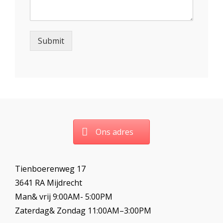
Submit
Ons adres
Tienboerenweg 17
3641 RA Mijdrecht
Man& vrij 9:00AM- 5:00PM
Zaterdag& Zondag 11:00AM–3:00PM