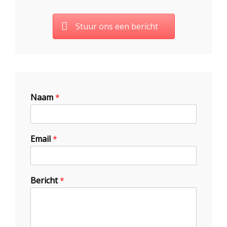
Stuur ons een bericht
Naam
*
Email
*
Bericht
*