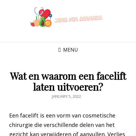
SARA VAN
DERHEIDE
MENU
Wat en waarom een facelift
laten uitvoeren?
POSTED
JANUARY 5, 2022
ON
Een facelift is een vorm van cosmetische
chirurgie die verschillende delen van het
gezicht kan verwijderen of aanvullen. Verlies