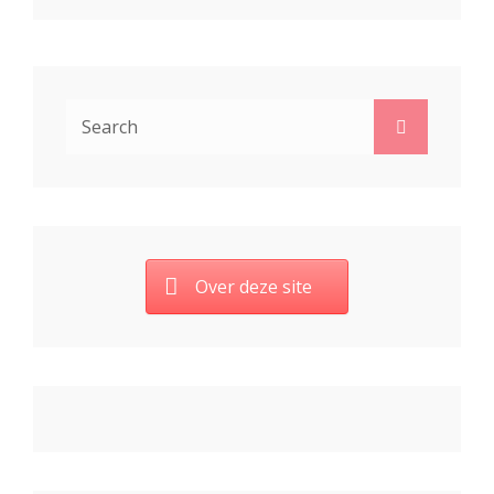
Search
Search
for:
Over deze site