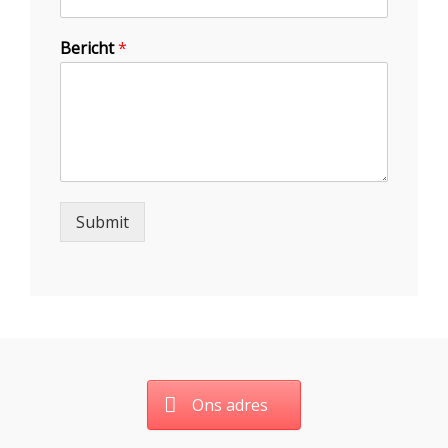
Bericht
*
Submit
Ons adres